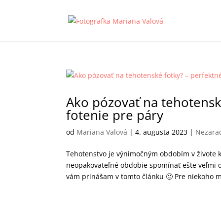
Ako pózovať na tehotenské
fotenie pre páry
od
Mariana Valová
|
4. augusta 2023
|
Nezara
Tehotenstvo je výnimočným obdobím v živote 
neopakovateľné obdobie spomínať ešte veľmi dl
vám prinášam v tomto článku 🙂 Pre niekoho mô