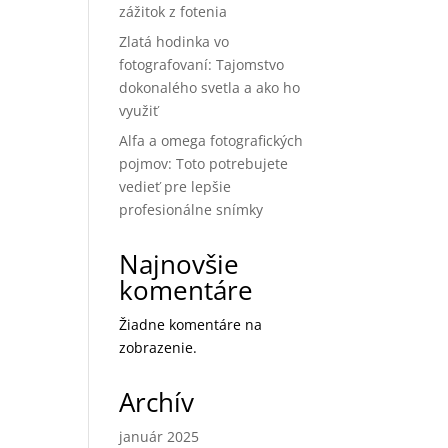
zážitok z fotenia
Zlatá hodinka vo
fotografovaní: Tajomstvo
dokonalého svetla a ako ho
využiť
Alfa a omega fotografických
pojmov: Toto potrebujete
vedieť pre lepšie
profesionálne snímky
Najnovšie
komentáre
Žiadne komentáre na
zobrazenie.
Archív
január 2025