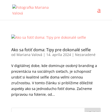
Ako sa fotiť doma: Tipy pre dokonalé selfie
od
Mariana Valová
|
14. apríla 2024
|
Nezaradené
V digitálnej dobe, kde dominuje osobný branding a
prezentácia na sociálnych sieťach, je schopnosť
urobiť si kvalitné selfie doma veľmi cennou
zručnosťou. V tomto článku si priblížime dôležité
aspekty ako sa jednoducho fotiť doma. Začneme
prípravou na fotenie, od...